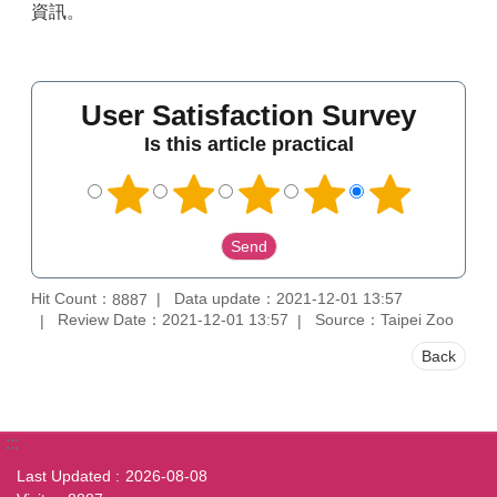
資訊。
User Satisfaction Survey
Is this article practical
Hit Count：
Data update：2021-12-01 13:57
8887
Review Date：2021-12-01 13:57
Source：Taipei Zoo
Back
:::
Last Updated
2026-08-08