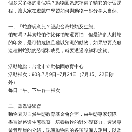
個多采多姿的暑假嗎？動物園為您準備了精彩的研習課
程，讓大家在遊戲中學習如何與動物一起分享大自然。
一、「蛇麼玩意兒？認識台灣蛇類及生態」
怕蛇嗎？其實蛇怕你比你怕蛇還要怕，但是許多人對蛇
的印象，是可怕危險且難以預測的動物，如果想要克服
這種對蛇類的恐懼和成見，就要透過瞭解和接觸。
活動地點：台北市立動物園教育中心
活動梯次：90年7月9日--7月24日（7月15、22日除
外），
每日上午、下午各一梯次
二、蟲蟲遊學營
動物園與自然生態教育基金會合辦，由生態專家領隊，
學習從路邊生態觀察，培養敏銳的野外觀察力，透過專
業管理員的介紹，認識動物園的各項設備與運用，以及