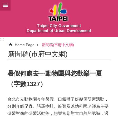
Jump to the content zone at the center
:::
:::
Home Page
新聞稿(市府中文網)
新聞稿(市府中文網)
暑假何處去---動物園與您歡樂一夏
（字數1327）
台北市立動物園今年暑假一口氣辦了好幾個研習活動，
分別介紹昆蟲、諸羅樹蛙、蛇類及以幼稚園老師為主要
研習對像的研習活動等，想豐富您對大自然的認識，過