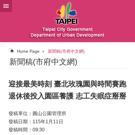
Jump to the content zone at the center
:::
:::
Home Page
新聞稿(市府中文網)
新聞稿(市府中文網)
迎接最美時刻 臺北玫瑰園與時間賽跑
退休後投入園區養護 志工失眠症掰掰
發稿單位：圓山公園管理所
發稿日期：115年1月11日
發稿時間：09:30