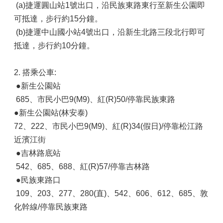
(a)捷運圓山站1號出口，沿民族東路東行至新生公園即
可抵達，步行約15分鐘。
(b)捷運中山國小站4號出口，沿新生北路三段北行即可
抵達，步行約10分鐘。
2. 搭乘公車:
●新生公園站
685、市民小巴9(M9)、紅(R)50/停靠民族東路
●新生公園站(林安泰)
72、222、市民小巴9(M9)、紅(R)34(假日)/停靠松江路
近濱江街
●吉林路底站
542、685、688、紅(R)57/停靠吉林路
●民族東路口
109、203、277、280(直)、542、606、612、685、敦
化幹線/停靠民族東路