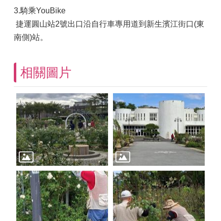
3.騎乘YouBike
捷運圓山站2號出口沿自行車專用道到新生濱江街口(東
南側)站。
相關圖片