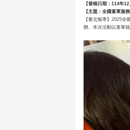
【發稿日期：114年12
【主題：全國童軍服務
【臺北報導】2025
辦。本次活動以童軍核