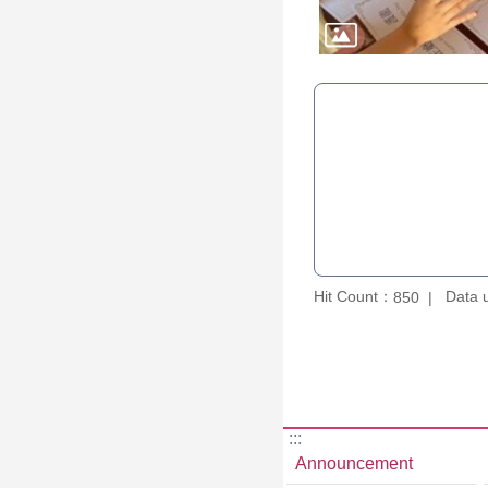
Hit Count：
Data 
850
:::
Announcement