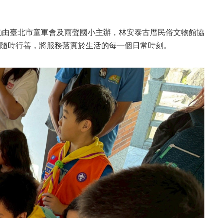
動由臺北市童軍會及雨聲國小主辦，林安泰古厝民俗文物館協
隨時行善，將服務落實於生活的每一個日常時刻。