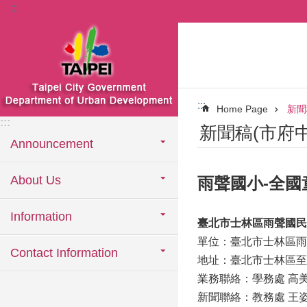
:::
Jump to the content zone at the center
:::
Home Page
新聞
:::
新聞稿(市府
Announcement
About Us
雨聲國小-全國
Information
臺北市士林區雨聲國
單位：臺北市士林區雨
Contact Information
地址：臺北市士林區至
業務聯絡：學務處 高美莉主
新聞聯絡：教務處 王姿琪主