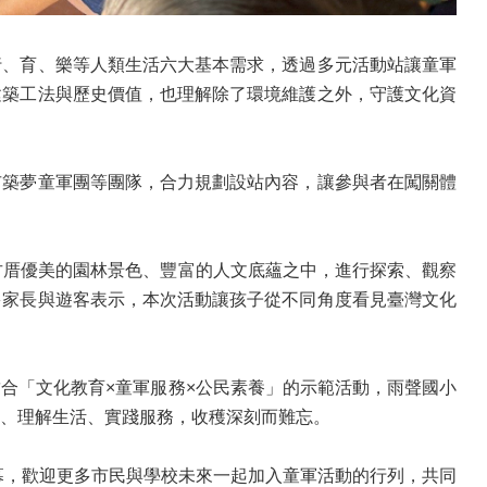
、育、樂等人類生活六大基本需求，透過多元活動站讓童軍
建築工法與歷史價值，也理解除了環境維護之外，守護文化資
築夢童軍團等團隊，合力規劃設站內容，讓參與者在闖關體
古厝優美的園林景色、豐富的人文底蘊之中，進行探索、觀察
多家長與遊客表示，本次活動讓孩子從不同角度看見臺灣文化
合「文化教育×童軍服務×公民素養」的示範活動，雨聲國小
、理解生活、實踐服務，收穫深刻而難忘。
幕，歡迎更多市民與學校未來一起加入童軍活動的行列，共同