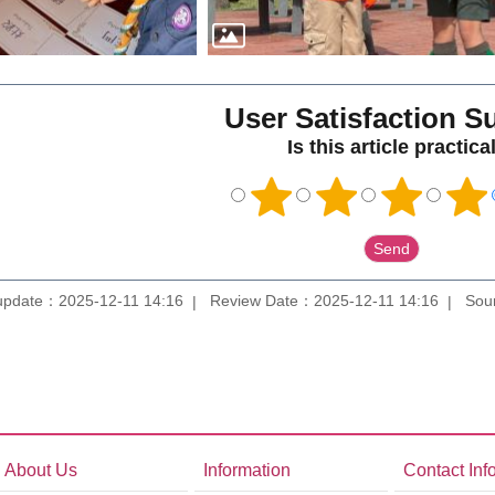
User Satisfaction S
Is this article practica
update：2025-12-11 14:16
Review Date：2025-12-11 14:16
Sou
About Us
Information
Contact Inf