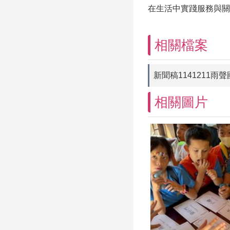
在生活中實踐服務與關
相關檔案
新聞稿1141211
相關圖片