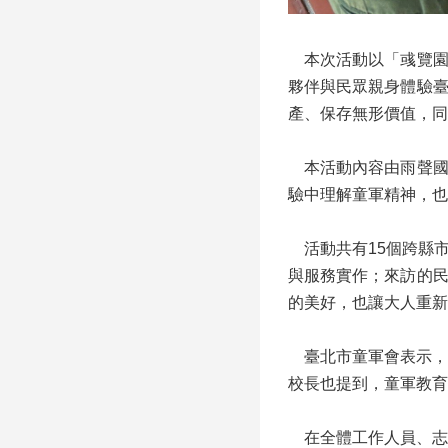
本次活動以「彧覽園
夥伴與民眾親身體驗
產、保存無形價值，同
本活動內容由雨聲國
驗中理解童軍精神，也
活動共有15個跨縣
與服務實作；來訪的
的美好，也讓大人重新
臺北市童軍會表示，
校長也提到，童軍教育
在全體工作人員、志工