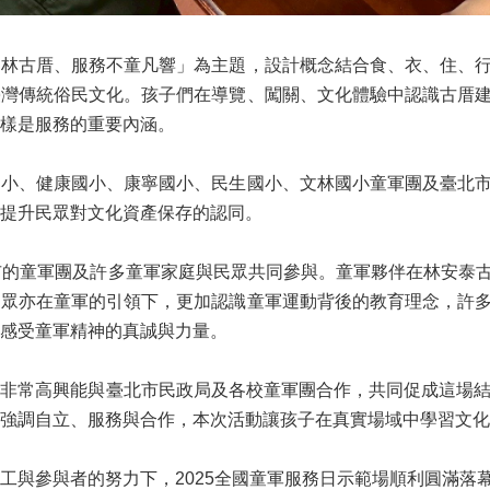
林古厝、服務不童凡響」為主題，設計概念結合食、衣、住、行
臺灣傳統俗民文化。孩子們在導覽、闖關、文化體驗中認識古厝
樣是服務的重要內涵。
小、健康國小、康寧國小、民生國小、文林國小童軍團及臺北市
提升民眾對文化資產保存的認同。
市的童軍團及許多童軍家庭與民眾共同參與。童軍夥伴在林安泰
民眾亦在童軍的引領下，更加認識童軍運動背後的教育理念，許
感受童軍精神的真誠與力量。
非常高興能與臺北市民政局及各校童軍團合作，共同促成這場結
強調自立、服務與合作，本次活動讓孩子在真實場域中學習文化
與參與者的努力下，2025全國童軍服務日示範場順利圓滿落