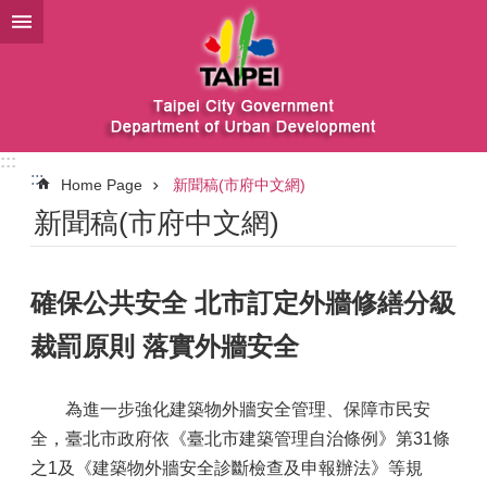
Jump to the content zone at the center
:::
:::
Home Page
新聞稿(市府中文網)
新聞稿(市府中文網)
確保公共安全 北市訂定外牆修繕分級
裁罰原則 落實外牆安全
為進一步強化建築物外牆安全管理、保障市民安
全，臺北市政府依《臺北市建築管理自治條例》第31條
之1及《建築物外牆安全診斷檢查及申報辦法》等規