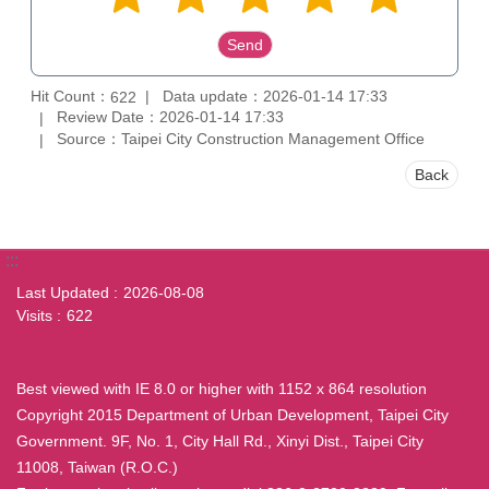
Hit Count：
Data update：2026-01-14 17:33
622
Review Date：2026-01-14 17:33
Source：Taipei City Construction Management Office
Back
:::
Last Updated
2026-08-08
Visits
622
Best viewed with IE 8.0 or higher with 1152 x 864 resolution
Copyright 2015 Department of Urban Development, Taipei City
Government. 9F, No. 1, City Hall Rd., Xinyi Dist., Taipei City
11008, Taiwan (R.O.C.)