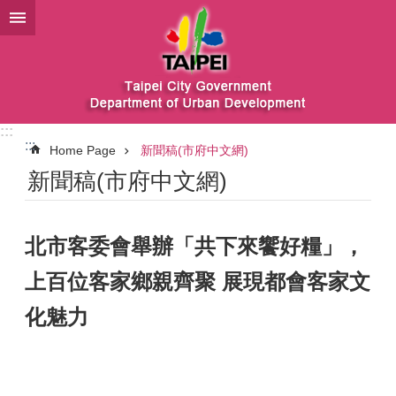
Jump to the content zone at the center
:::
:::
Home Page
新聞稿(市府中文網)
新聞稿(市府中文網)
北市客委會舉辦「共下來饗好糧」，
上百位客家鄉親齊聚 展現都會客家文
化魅力