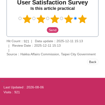
User Satisfaction Survey
Is this article practical
Hit Count：
Data update：2025-12-11 15:13
921
Review Date：2025-12-11 15:13
Source：Hakka Affairs Commission, Taipei City Government
Back
:::
Last Updated
2026-08-06
Visits
921