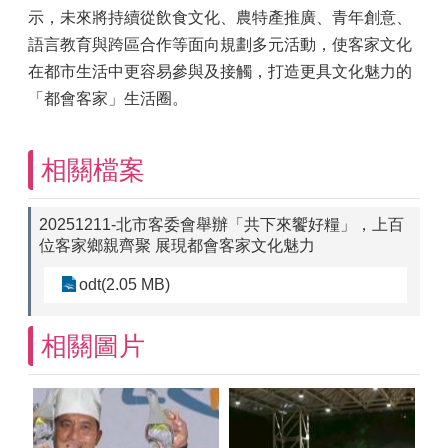
示，未來將持續從飲食文化、農特產推廣、青年創意、
語言教育與跨區合作等面向規劃多元活動，使客家文化
在都市生活中更容易參與及接觸，打造更具文化魅力的
「都會客家」生活圈。
相關檔案
20251211-北市客委會舉辦「共下來饗好糧」，上百
位客家鄉親齊聚 展現都會客家文化魅力
odt(2.05 MB)
相關圖片